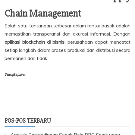
Chain Management
Salah satu tantangan terbesar dalam rantai pasok adalah
memastikan transparansi dan akurasi informasi. Dengan
aplikasi blockchain di bisnis
, perusahaan dapat mencatat
setiap langkah dalam proses produksi dan distribusi secara
permanen dan tidak …
Selengkapnya..
POS-POS TERBARU
Analisis Pertandingan Sepak Bola BBC Sport yang