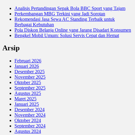
Analisis Pertandingan Sepak Bola BBC Sport yang Tajam
Perkembangan MBG Terkini yang Jadi Sorotan
Rekomendasi Jasa Sewa AC Standing Terbaik untuk
Berbagai Kebutuhan
Pola Diskon Belanja Online yang Jarang Disadari Konsumen
Bengkel Mobil Umum: Solusi Servis Cepat dan Hemat
Arsip
Februari 2026
Januari 2026
Desember 2025
November 2025
Oktober 2025
September 2025
Agustus 2025
Maret 2025
Januari 2025
Desember 2024
November 2024
Oktober 2024
September 2024
Agustus 2024