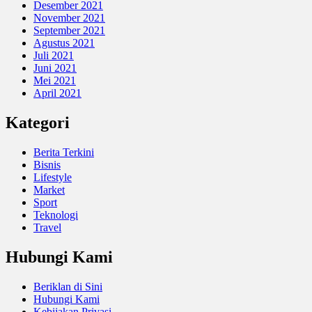
Desember 2021
November 2021
September 2021
Agustus 2021
Juli 2021
Juni 2021
Mei 2021
April 2021
Kategori
Berita Terkini
Bisnis
Lifestyle
Market
Sport
Teknologi
Travel
Hubungi Kami
Beriklan di Sini
Hubungi Kami
Kebijakan Privasi