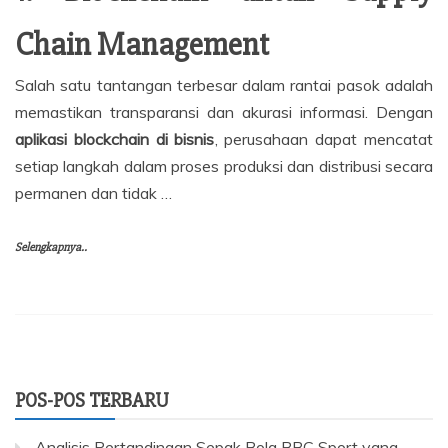
Chain Management
Salah satu tantangan terbesar dalam rantai pasok adalah
memastikan transparansi dan akurasi informasi. Dengan
aplikasi blockchain di bisnis
, perusahaan dapat mencatat
setiap langkah dalam proses produksi dan distribusi secara
permanen dan tidak …
Selengkapnya..
POS-POS TERBARU
Analisis Pertandingan Sepak Bola BBC Sport yang