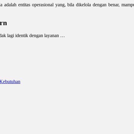
adalah entitas operasional yang, bila dikelola dengan benar, mampu m
rn
idak lagi identik dengan layanan …
 Kebutuhan