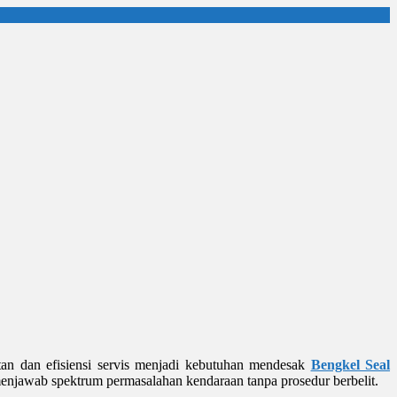
an dan efisiensi servis menjadi kebutuhan mendesak
Bengkel Seal
menjawab spektrum permasalahan kendaraan tanpa prosedur berbelit.