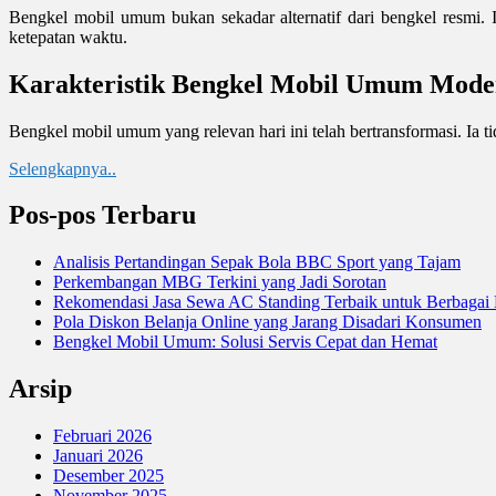
Bengkel mobil umum bukan sekadar alternatif dari bengkel resmi. Ia 
ketepatan waktu.
Karakteristik Bengkel Mobil Umum Mode
Bengkel mobil umum yang relevan hari ini telah bertransformasi. Ia t
Selengkapnya..
Pos-pos Terbaru
Analisis Pertandingan Sepak Bola BBC Sport yang Tajam
Perkembangan MBG Terkini yang Jadi Sorotan
Rekomendasi Jasa Sewa AC Standing Terbaik untuk Berbagai
Pola Diskon Belanja Online yang Jarang Disadari Konsumen
Bengkel Mobil Umum: Solusi Servis Cepat dan Hemat
Arsip
Februari 2026
Januari 2026
Desember 2025
November 2025