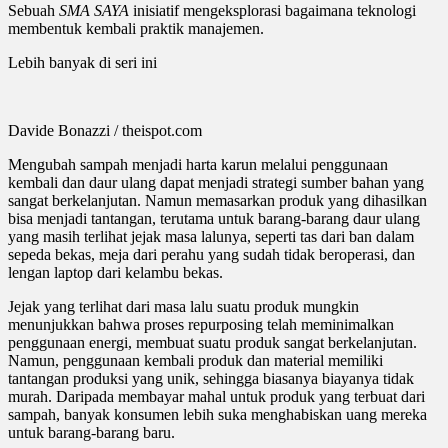
Sebuah
SMA SAYA
inisiatif mengeksplorasi bagaimana teknologi
membentuk kembali praktik manajemen.
Lebih banyak di seri ini
Davide Bonazzi / theispot.com
Mengubah sampah menjadi harta karun melalui penggunaan
kembali dan daur ulang dapat menjadi strategi sumber bahan yang
sangat berkelanjutan. Namun memasarkan produk yang dihasilkan
bisa menjadi tantangan, terutama untuk barang-barang daur ulang
yang masih terlihat jejak masa lalunya, seperti tas dari ban dalam
sepeda bekas, meja dari perahu yang sudah tidak beroperasi, dan
lengan laptop dari kelambu bekas.
Jejak yang terlihat dari masa lalu suatu produk mungkin
menunjukkan bahwa proses repurposing telah meminimalkan
penggunaan energi, membuat suatu produk sangat berkelanjutan.
Namun, penggunaan kembali produk dan material memiliki
tantangan produksi yang unik, sehingga biasanya biayanya tidak
murah. Daripada membayar mahal untuk produk yang terbuat dari
sampah, banyak konsumen lebih suka menghabiskan uang mereka
untuk barang-barang baru.