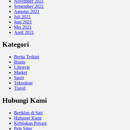
November 2021
September 2021
Agustus 2021
Juli 2021
Juni 2021
Mei 2021
April 2021
Kategori
Berita Terkini
Bisnis
Lifestyle
Market
Sport
Teknologi
Travel
Hubungi Kami
Beriklan di Sini
Hubungi Kami
Kebijakan Privasi
Peta Situs